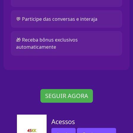
💬 Participe das conversas e interaja
🎁 Receba bônus exclusivos
automaticamente
SEGUIR AGORA
Acessos