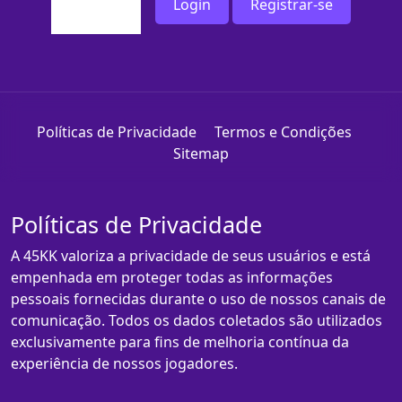
Login
Registrar-se
Políticas de Privacidade
Termos e Condições
Sitemap
Políticas de Privacidade
A 45KK valoriza a privacidade de seus usuários e está
empenhada em proteger todas as informações
pessoais fornecidas durante o uso de nossos canais de
comunicação. Todos os dados coletados são utilizados
exclusivamente para fins de melhoria contínua da
experiência de nossos jogadores.