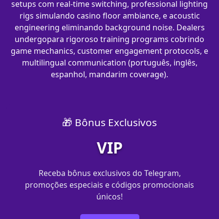
setups com real-time switching, professional lighting
rigs simulando casino floor ambiance, e acoustic
engineering eliminando background noise. Dealers
undergopara rigoroso training programs cobrindo
game mechanics, customer engagement protocols, e
multilingual communication (português, inglês,
espanhol, mandarim coverage).
🎁 Bônus Exclusivos
VIP
Receba bônus exclusivos do Telegram,
promoções especiais e códigos promocionais
únicos!