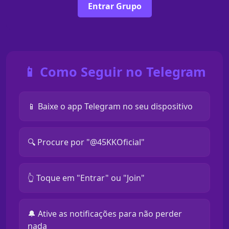
Entrar Grupo
📱 Como Seguir no Telegram
📱 Baixe o app Telegram no seu dispositivo
🔍 Procure por "@45KKOficial"
👆 Toque em "Entrar" ou "Join"
🔔 Ative as notificações para não perder
nada