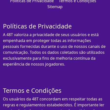
Políticas de Privacidade
Termos e Condições
Sitemap
Políticas de Privacidade
A 48T valoriza a privacidade de seus usuários e está
empenhada em proteger todas as informações
pessoais fornecidas durante o uso de nossos canais de
comunicação. Todos os dados coletados são utilizados
exclusivamente para fins de melhoria contínua da
experiência de nossos jogadores.
Termos e Condições
Os usuários da 48T concordam em respeitar todas as
regras e regulamentos estabelecidos. É importante ler