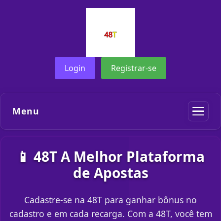
Login
Registrar-se
Menu
📱 48T A Melhor Plataforma
de Apostas
Cadastre-se na 48T para ganhar bônus no
cadastro e em cada recarga. Com a 48T, você tem