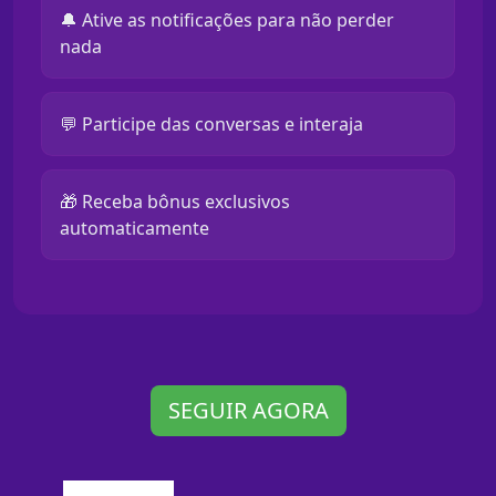
🔔 Ative as notificações para não perder
nada
💬 Participe das conversas e interaja
🎁 Receba bônus exclusivos
automaticamente
SEGUIR AGORA