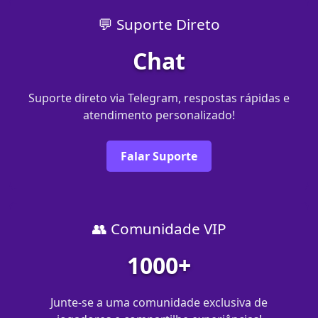
💬 Suporte Direto
Chat
Suporte direto via Telegram, respostas rápidas e
atendimento personalizado!
Falar Suporte
👥 Comunidade VIP
1000+
Junte-se a uma comunidade exclusiva de