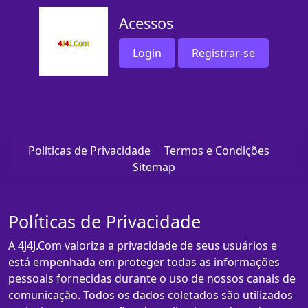
Acessos
Login
Registrar-se
Políticas de Privacidade
Termos e Condições
Sitemap
Políticas de Privacidade
A 4J4J.Com valoriza a privacidade de seus usuários e
está empenhada em proteger todas as informações
pessoais fornecidas durante o uso de nossos canais de
comunicação. Todos os dados coletados são utilizados