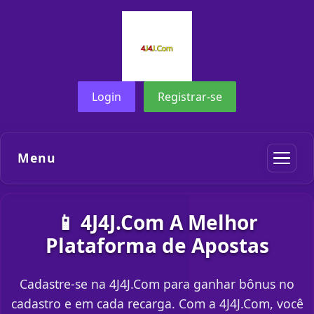
Login
Registrar-se
Menu
📱 4J4J.Com A Melhor
Plataforma de Apostas
Cadastre-se na 4J4J.Com para ganhar bônus no
cadastro e em cada recarga. Com a 4J4J.Com, você