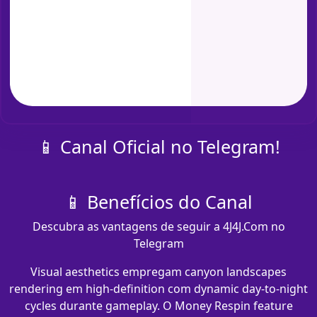
📱 Canal Oficial no Telegram!
📱 Benefícios do Canal
Descubra as vantagens de seguir a 4J4J.Com no
Telegram
Visual aesthetics empregam canyon landscapes
rendering em high-definition com dynamic day-to-night
cycles durante gameplay. O Money Respin feature