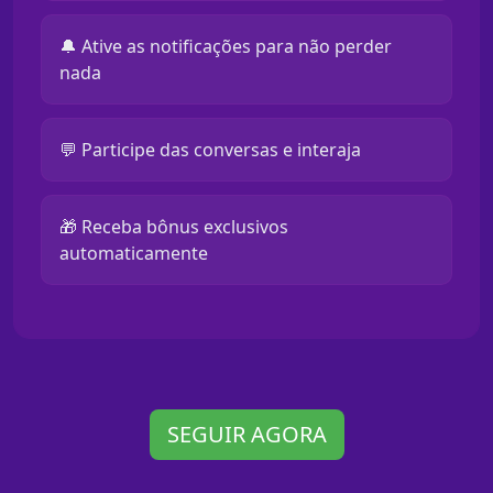
🔔 Ative as notificações para não perder
nada
💬 Participe das conversas e interaja
🎁 Receba bônus exclusivos
automaticamente
SEGUIR AGORA