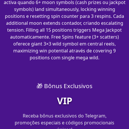
activa quando 6+ moon symbols (cash prizes ou jackpot
symbols) land simultaneously, locking winning
positions e resetting spin counter para 3 respins. Cada
additional moon extends contador, criando escalating
tension. Filling all 15 positions triggers Mega Jackpot
automaticamente. Free Spins feature (3+ scatters)
oferece giant 3×3 wild symbol em central reels,
maximizing win potential através de covering 9
positions com single mega wild.
🎁 Bônus Exclusivos
VIP
Receba bônus exclusivos do Telegram,
promoções especiais e códigos promocionais