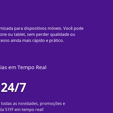
mizada para dispositivos móveis. Você pode
one ou tablet, sem perder qualidade ou
esso ainda mais rápido e prático.
cias em Tempo Real
24/7
e todas as novidades, promoções e
da 51FF em tempo real!