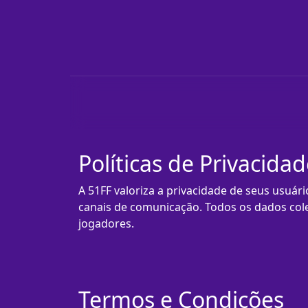
Políticas de Privacida
A 51FF valoriza a privacidade de seus usuá
canais de comunicação. Todos os dados cole
jogadores.
Termos e Condições