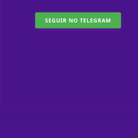
SEGUIR NO TELEGRAM