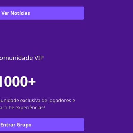
Ver Notícias
Comunidade VIP
1000+
unidade exclusiva de jogadores e
rtilhe experiências!
Entrar Grupo