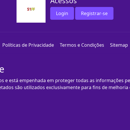
Acessos
Login
Registrar-se
Políticas de Privacidade
Termos e Condições
Sitemap
de
rios e está empenhada em proteger todas as informações p
tados são utilizados exclusivamente para fins de melhoria