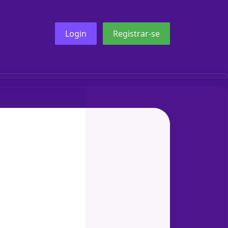
Login
Registrar-se