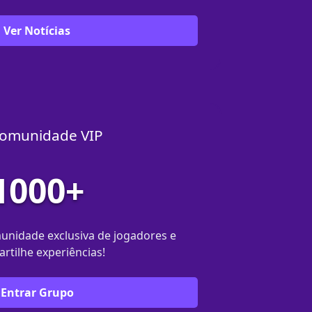
Ver Notícias
Comunidade VIP
1000+
unidade exclusiva de jogadores e
rtilhe experiências!
Entrar Grupo