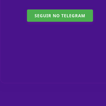
SEGUIR NO TELEGRAM