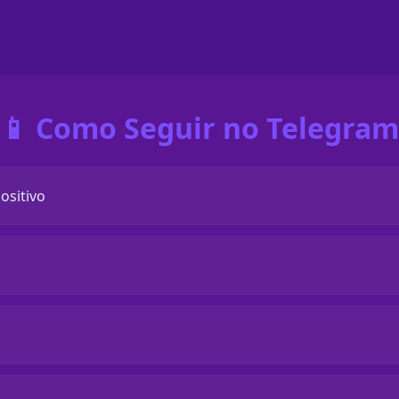
📱 Como Seguir no Telegram
ositivo