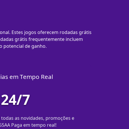
onal. Estes jogos oferecem rodadas grátis
odadas grátis frequentemente incluem
o potencial de ganho.
cias em Tempo Real
24/7
e todas as novidades, promoções e
55AA Paga em tempo real!