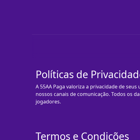
Políticas de Privacida
A 55AA Paga valoriza a privacidade de seus
nossos canais de comunicação. Todos os dad
jogadores.
Termos e Condições