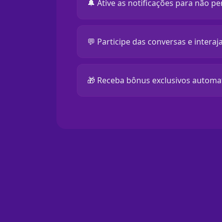
🔔 Ative as notificações para não p
💬 Participe das conversas e interaj
🎁 Receba bônus exclusivos autom