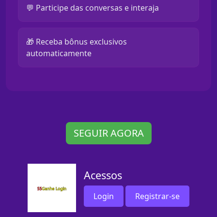
💬 Participe das conversas e interaja
🎁 Receba bônus exclusivos
automaticamente
SEGUIR AGORA
Acessos
Login
Registrar-se