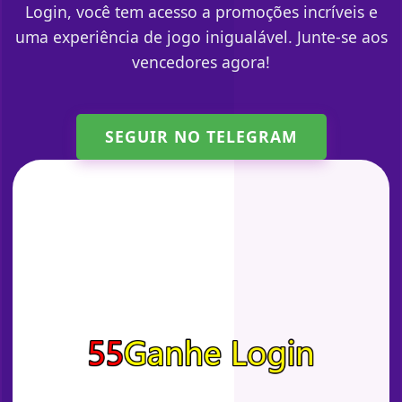
Login, você tem acesso a promoções incríveis e
uma experiência de jogo inigualável. Junte-se aos
vencedores agora!
SEGUIR NO TELEGRAM