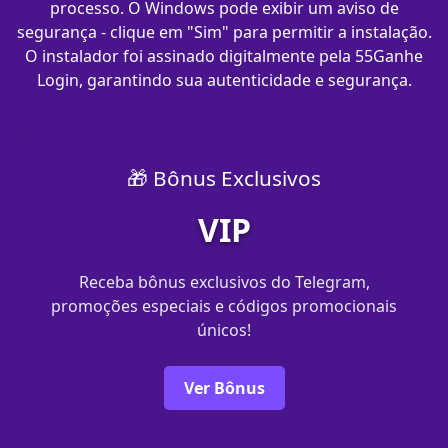
processo. O Windows pode exibir um aviso de
segurança - clique em "Sim" para permitir a instalação.
O instalador foi assinado digitalmente pela 55Ganhe
Login, garantindo sua autenticidade e segurança.
🎁 Bônus Exclusivos
VIP
Receba bônus exclusivos do Telegram,
promoções especiais e códigos promocionais
únicos!
Ver Bônus