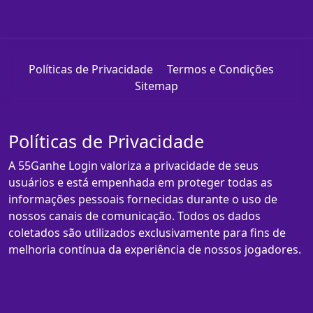
Políticas de Privacidade
Termos e Condições
Sitemap
Políticas de Privacidade
A 55Ganhe Login valoriza a privacidade de seus
usuários e está empenhada em proteger todas as
informações pessoais fornecidas durante o uso de
nossos canais de comunicação. Todos os dados
coletados são utilizados exclusivamente para fins de
melhoria contínua da experiência de nossos jogadores.