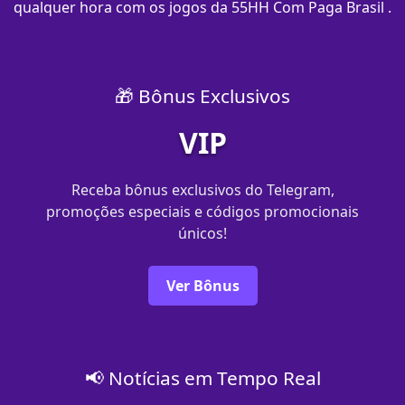
qualquer hora com os jogos da 55HH Com Paga Brasil .
🎁 Bônus Exclusivos
VIP
Receba bônus exclusivos do Telegram,
promoções especiais e códigos promocionais
únicos!
Ver Bônus
📢 Notícias em Tempo Real