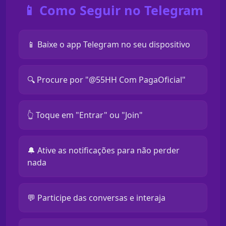
📱 Como Seguir no Telegram
📱 Baixe o app Telegram no seu dispositivo
🔍 Procure por "@55HH Com PagaOficial"
👆 Toque em "Entrar" ou "Join"
🔔 Ative as notificações para não perder
nada
💬 Participe das conversas e interaja