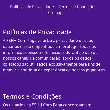
Políticas de Privacidade
Termos e Condições
Sitemap
Políticas de Privacidade
A 55HH Com Paga valoriza a privacidade de seus
usuários e está empenhada em proteger todas as
informações pessoais fornecidas durante o uso de
nossos canais de comunicação. Todos os dados
coletados são utilizados exclusivamente para fins de
melhoria contínua da experiência de nossos jogadores.
Termos e Condições
Os usuários da 55HH Com Paga concordam em