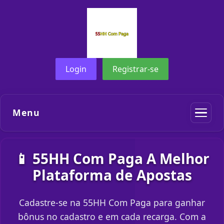
Login
Registrar-se
Menu
📱 55HH Com Paga A Melhor
Plataforma de Apostas
Cadastre-se na 55HH Com Paga para ganhar
bônus no cadastro e em cada recarga. Com a