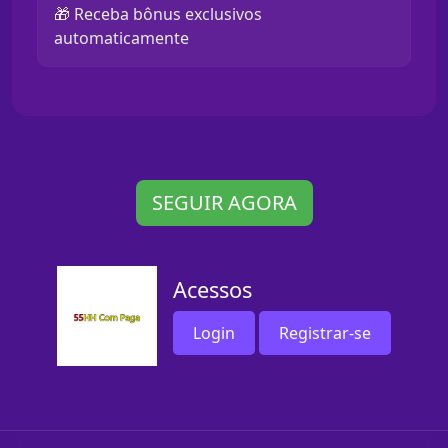
🎁 Receba bônus exclusivos
automaticamente
SEGUIR AGORA
Acessos
Login
Registrar-se