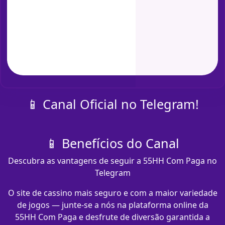
📱 Canal Oficial no Telegram!
📱 Benefícios do Canal
Descubra as vantagens de seguir a 55HH Com Paga no
Telegram
O site de cassino mais seguro e com a maior variedade
de jogos — junte-se a nós na plataforma online da
55HH Com Paga e desfrute de diversão garantida a