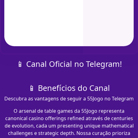
📱 Canal Oficial no Telegram!
📱 Benefícios do Canal
Descubra as vantagens de seguir a 55Jogo no Telegram
O arsenal de table games da 55Jogo representa
canonical casino offerings refined através de centuries
de evolution, cada um presenting unique mathematical
challenges e strategic depth. Nossa curação prioriza