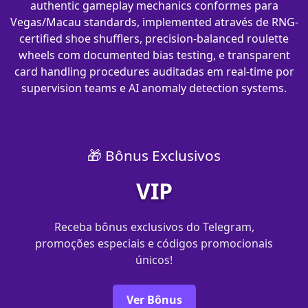
authentic gameplay mechanics conformes para
Vegas/Macau standards, implemented através de RNG-
certified shoe shufflers, precision-balanced roulette
wheels com documented bias testing, e transparent
card handling procedures auditadas em real-time por
supervision teams e AI anomaly detection systems.
🎁 Bônus Exclusivos
VIP
Receba bônus exclusivos do Telegram,
promoções especiais e códigos promocionais
únicos!
Ver Bônus