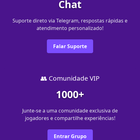
Chat
Suporte direto via Telegram, respostas rápidas e
atendimento personalizado!
Falar Suporte
👥 Comunidade VIP
1000+
Junte-se a uma comunidade exclusiva de
jogadores e compartilhe experiências!
Entrar Grupo