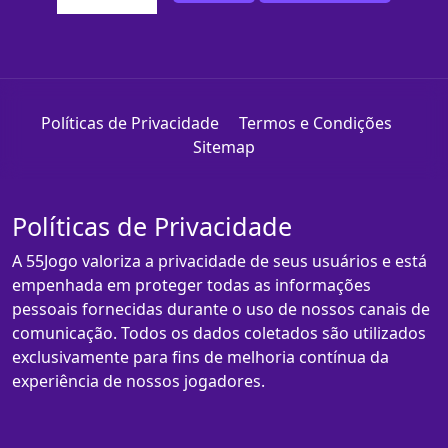
Políticas de Privacidade
Termos e Condições
Sitemap
Políticas de Privacidade
A 55Jogo valoriza a privacidade de seus usuários e está
empenhada em proteger todas as informações
pessoais fornecidas durante o uso de nossos canais de
comunicação. Todos os dados coletados são utilizados
exclusivamente para fins de melhoria contínua da
experiência de nossos jogadores.