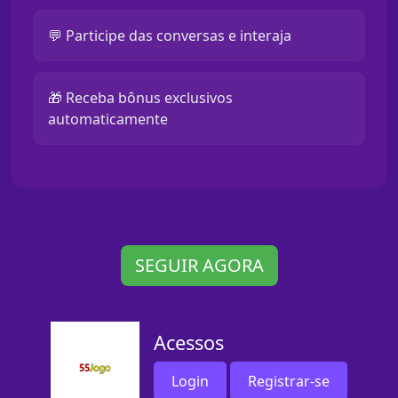
💬 Participe das conversas e interaja
🎁 Receba bônus exclusivos
automaticamente
SEGUIR AGORA
Acessos
Login
Registrar-se