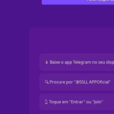
📱 Baixe o app Telegram no seu disp
🔍 Procure por "@55LL APPOficial"
👆 Toque em "Entrar" ou "Join"