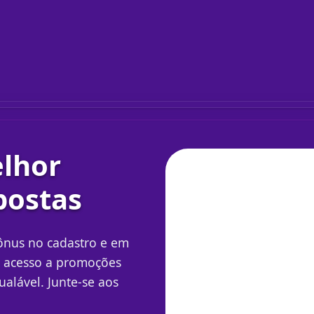
elhor
postas
ônus no cadastro e em
m acesso a promoções
ualável. Junte-se aos