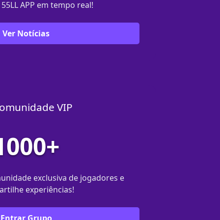
 55LL APP em tempo real!
Ver Notícias
Comunidade VIP
1000+
unidade exclusiva de jogadores e
rtilhe experiências!
Entrar Grupo