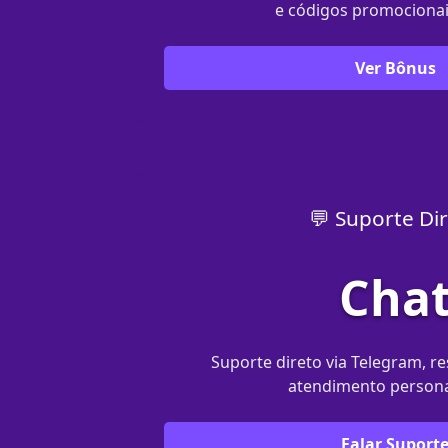
e códigos promocionai
Ver Bônus
💬 Suporte Di
Cha
Suporte direto via Telegram, r
atendimento persona
Falar Suport