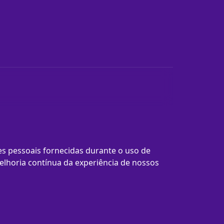
es pessoais fornecidas durante o uso de
elhoria contínua da experiência de nossos