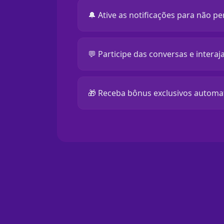
🔔 Ative as notificações para não p
💬 Participe das conversas e interaj
🎁 Receba bônus exclusivos autom