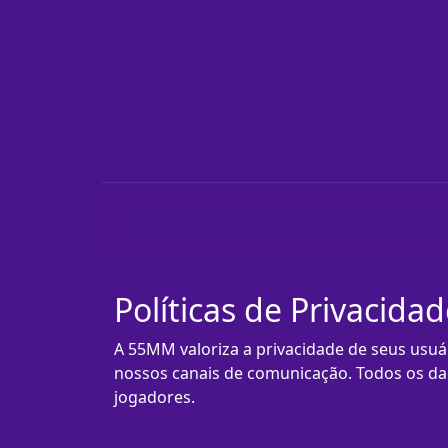
Políticas de Privacida
A 55MM valoriza a privacidade de seus usu
nossos canais de comunicação. Todos os dad
jogadores.