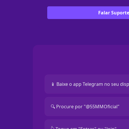
Falar Suport
📱 Baixe o app Telegram no seu disp
🔍 Procure por "@55MMOficial"