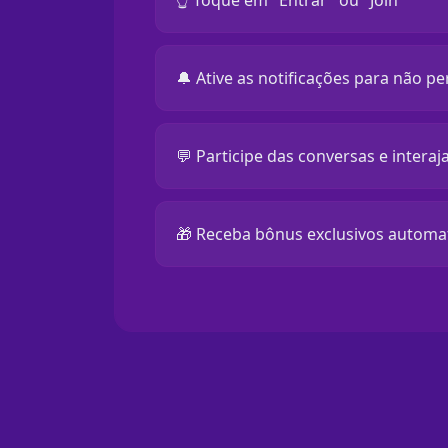
👆 Toque em "Entrar" ou "Join"
🔔 Ative as notificações para não p
💬 Participe das conversas e interaj
🎁 Receba bônus exclusivos autom