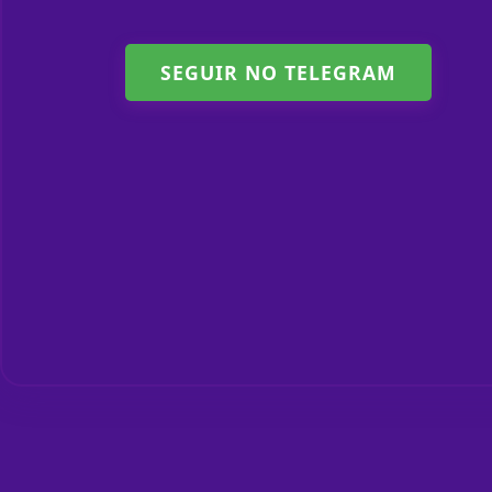
SEGUIR NO TELEGRAM