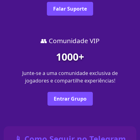
Falar Suporte
👥 Comunidade VIP
1000+
Junte-se a uma comunidade exclusiva de
jogadores e compartilhe experiências!
Entrar Grupo
📱 Como Seguir no Telegram