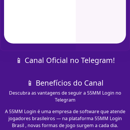
📱 Canal Oficial no Telegram!
📱 Benefícios do Canal
Descubra as vantagens de seguir a 55MM Login no
Telegram
A 55MM Login é uma empresa de software que atende
jogadores brasileiros — na plataforma 55MM Login
Brasil , novas formas de jogo surgem a cada dia.