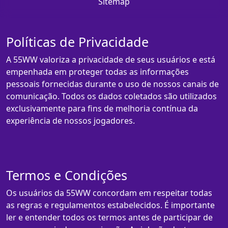
Sitemap
Políticas de Privacidade
A 55WW valoriza a privacidade de seus usuários e está
empenhada em proteger todas as informações
pessoais fornecidas durante o uso de nossos canais de
comunicação. Todos os dados coletados são utilizados
exclusivamente para fins de melhoria contínua da
experiência de nossos jogadores.
Termos e Condições
Os usuários da 55WW concordam em respeitar todas
as regras e regulamentos estabelecidos. É importante
ler e entender todos os termos antes de participar de