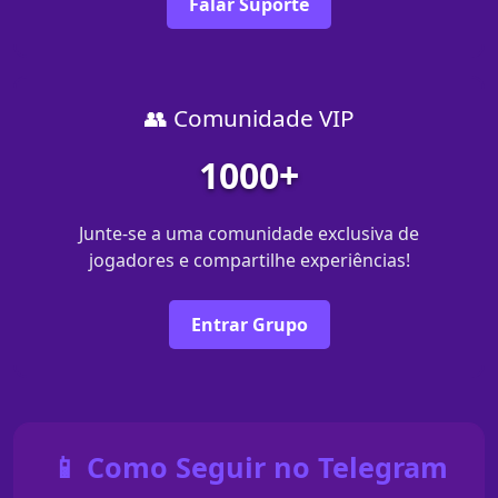
Falar Suporte
👥 Comunidade VIP
1000+
Junte-se a uma comunidade exclusiva de
jogadores e compartilhe experiências!
Entrar Grupo
📱 Como Seguir no Telegram