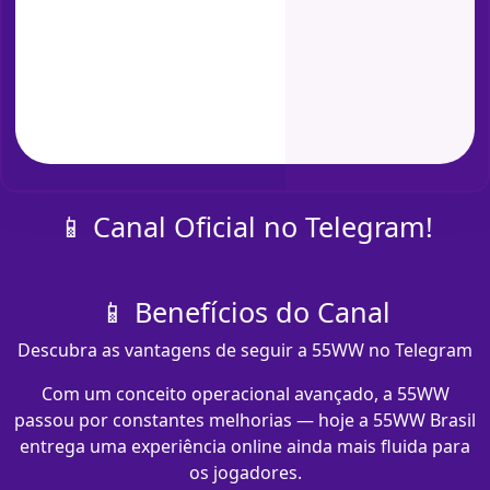
📱 Canal Oficial no Telegram!
📱 Benefícios do Canal
Descubra as vantagens de seguir a 55WW no Telegram
Com um conceito operacional avançado, a 55WW
passou por constantes melhorias — hoje a 55WW Brasil
entrega uma experiência online ainda mais fluida para
os jogadores.