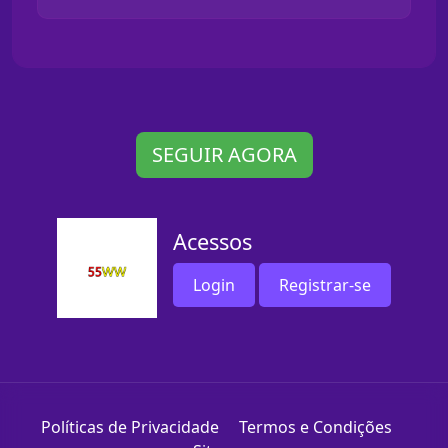
SEGUIR AGORA
Acessos
Login
Registrar-se
Políticas de Privacidade
Termos e Condições