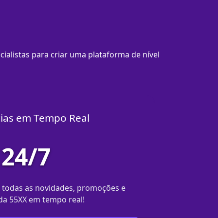
ialistas para criar uma plataforma de nível
cias em Tempo Real
24/7
e todas as novidades, promoções e
da 55XX em tempo real!