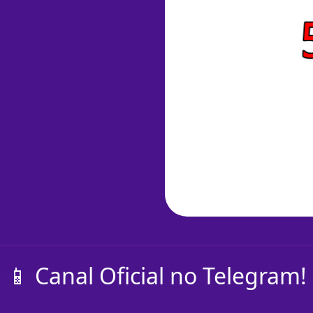
📱 Canal Oficial no Telegram!