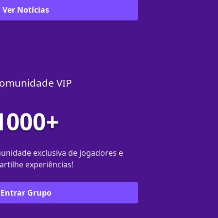
Ver Notícias
Comunidade VIP
1000+
unidade exclusiva de jogadores e
rtilhe experiências!
Entrar Grupo