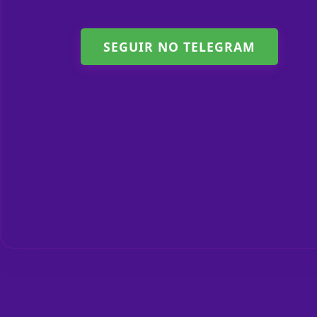
SEGUIR NO TELEGRAM