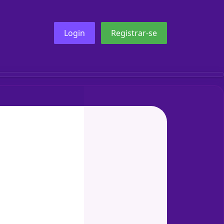
Login
Registrar-se