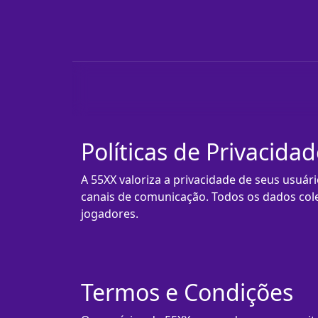
Políticas de Privacida
A 55XX valoriza a privacidade de seus usuá
canais de comunicação. Todos os dados cole
jogadores.
Termos e Condições