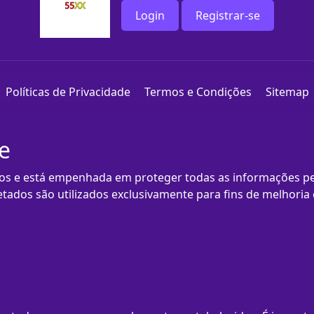
Login
Registrar-se
Políticas de Privacidade
Termos e Condições
Sitemap
de
rios e está empenhada em proteger todas as informações p
tados são utilizados exclusivamente para fins de melhoria