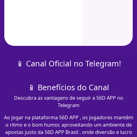
📱 Canal Oficial no Telegram!
📱 Benefícios do Canal
Descubra as vantagens de seguir a 56D APP no
Telegram
Ao jogar na plataforma 56D APP , os jogadores mantêm
o ritmo e o bom humor, aproveitando um ambiente de
apostas justo da 56D APP Brasil , onde diversão e lucro