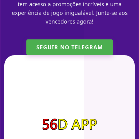
tem acesso a promoções incríveis e uma
experiência de jogo inigualável. Junte-se aos
vencedores agora!
SEGUIR NO TELEGRAM