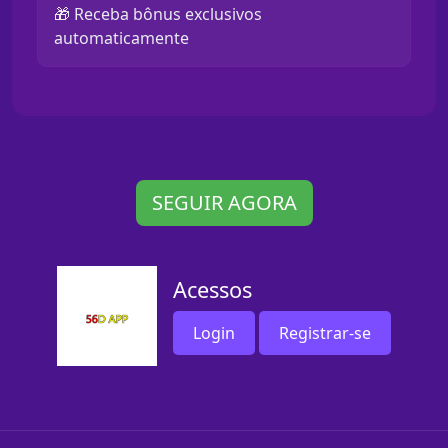
🎁 Receba bônus exclusivos
automaticamente
SEGUIR AGORA
Acessos
Login
Registrar-se