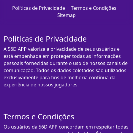
Políticas de Privacidade
Termos e Condições
Sitemap
Políticas de Privacidade
A 56D APP valoriza a privacidade de seus usuários e
está empenhada em proteger todas as informações
pessoais fornecidas durante o uso de nossos canais de
comunicação. Todos os dados coletados são utilizados
exclusivamente para fins de melhoria contínua da
experiência de nossos jogadores.
Termos e Condições
Os usuários da 56D APP concordam em respeitar todas