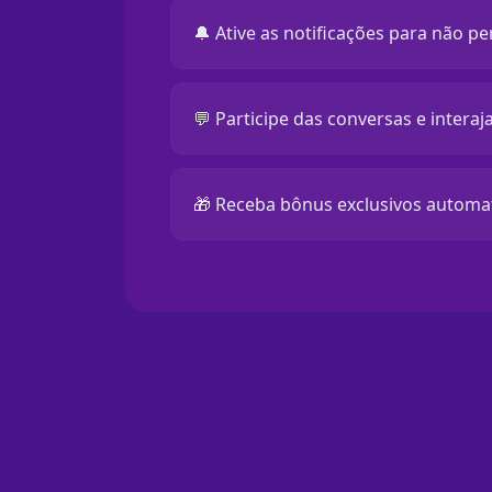
🔔 Ative as notificações para não p
💬 Participe das conversas e interaj
🎁 Receba bônus exclusivos autom