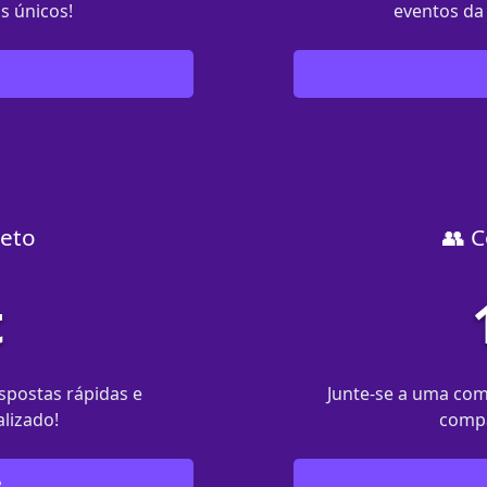
s únicos!
eventos da
reto
👥 
t
espostas rápidas e
Junte-se a uma com
lizado!
compa
e