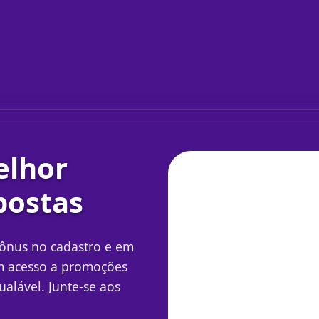
elhor
postas
ônus no cadastro e em
m acesso a promoções
ualável. Junte-se aos