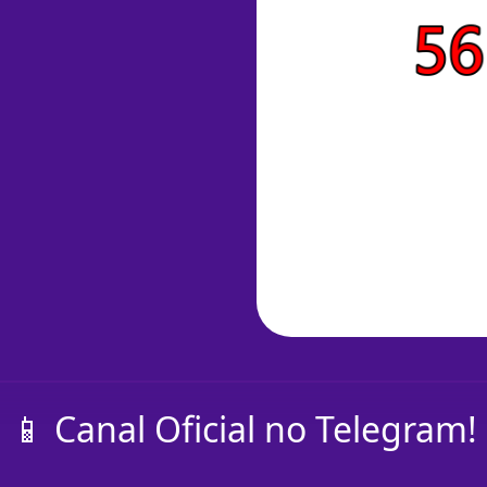
📱 Canal Oficial no Telegram!