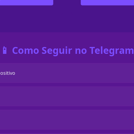
📱 Como Seguir no Telegram
ositivo