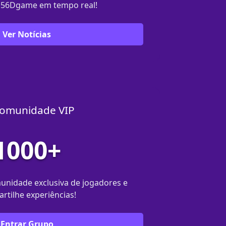
 56Dgame em tempo real!
Ver Notícias
Comunidade VIP
1000+
unidade exclusiva de jogadores e
rtilhe experiências!
Entrar Grupo