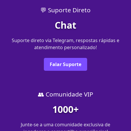
💬 Suporte Direto
Chat
Suporte direto via Telegram, respostas rápidas e
atendimento personalizado!
Falar Suporte
👥 Comunidade VIP
1000+
Junte-se a uma comunidade exclusiva de