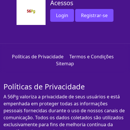
Acessos
Login
Registrar-se
Políticas de Privacidade
Termos e Condições
Sitemap
Políticas de Privacidade
A 56Pg valoriza a privacidade de seus usuários e está
empenhada em proteger todas as informações
pessoais fornecidas durante o uso de nossos canais de
comunicação. Todos os dados coletados são utilizados
exclusivamente para fins de melhoria contínua da