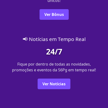
únicos!
Ver Bônus
📢 Notícias em Tempo Real
24/7
Fique por dentro de todas as novidades,
promoções e eventos da 56Pg em tempo real!
Ver Notícias