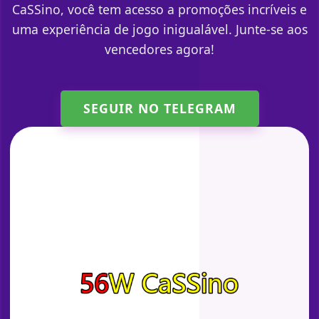
CaSSino, você tem acesso a promoções incríveis e
uma experiência de jogo inigualável. Junte-se aos
vencedores agora!
SEGUIR NO TELEGRAM