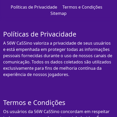
Políticas de Privacidade
Termos e Condições
Sitemap
Políticas de Privacidade
A 56W CaSSino valoriza a privacidade de seus usuários
e está empenhada em proteger todas as informações
pessoais fornecidas durante o uso de nossos canais de
comunicação. Todos os dados coletados são utilizados
exclusivamente para fins de melhoria contínua da
experiência de nossos jogadores.
Termos e Condições
Os usuários da 56W CaSSino concordam em respeitar