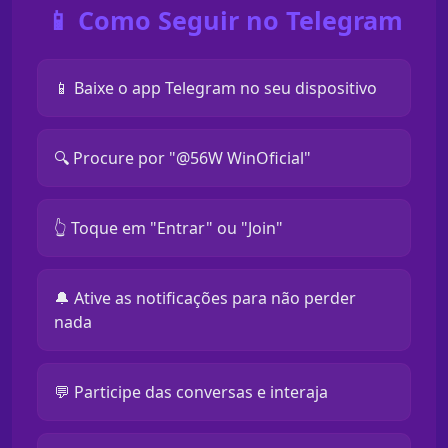
📱 Como Seguir no Telegram
📱 Baixe o app Telegram no seu dispositivo
🔍 Procure por "@56W WinOficial"
👆 Toque em "Entrar" ou "Join"
🔔 Ative as notificações para não perder
nada
💬 Participe das conversas e interaja