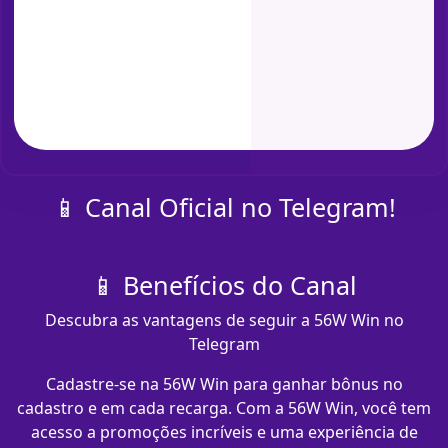
📱 Canal Oficial no Telegram!
📱 Benefícios do Canal
Descubra as vantagens de seguir a 56W Win no
Telegram
Cadastre-se na 56W Win para ganhar bônus no
cadastro e em cada recarga. Com a 56W Win, você tem
acesso a promoções incríveis e uma experiência de