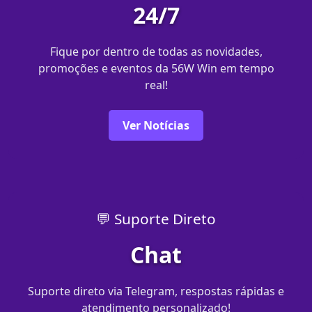
24/7
Fique por dentro de todas as novidades,
promoções e eventos da 56W Win em tempo
real!
Ver Notícias
💬 Suporte Direto
Chat
Suporte direto via Telegram, respostas rápidas e
atendimento personalizado!