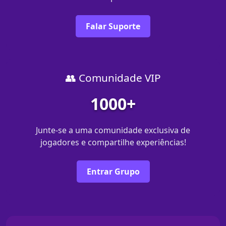
Falar Suporte
👥 Comunidade VIP
1000+
Junte-se a uma comunidade exclusiva de
jogadores e compartilhe experiências!
Entrar Grupo