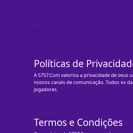
Políticas de Privacida
A 5757.Com valoriza a privacidade de seus 
nossos canais de comunicação. Todos os dad
jogadores.
Termos e Condições