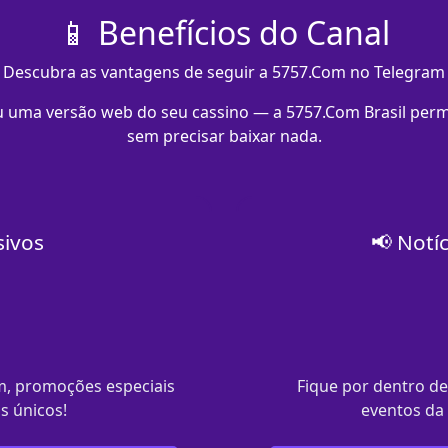
📱 Benefícios do Canal
Descubra as vantagens de seguir a 5757.Com no Telegram
u uma versão web do seu cassino — a 5757.Com Brasil permi
sem precisar baixar nada.
sivos
📢 Notí
m, promoções especiais
Fique por dentro d
s únicos!
eventos da