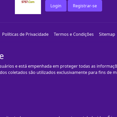
Login
Registrar-se
Políticas de Privacidade
Termos e Condições
Sitemap
de
usuários e está empenhada em proteger todas as informaçõ
os coletados são utilizados exclusivamente para fins de m