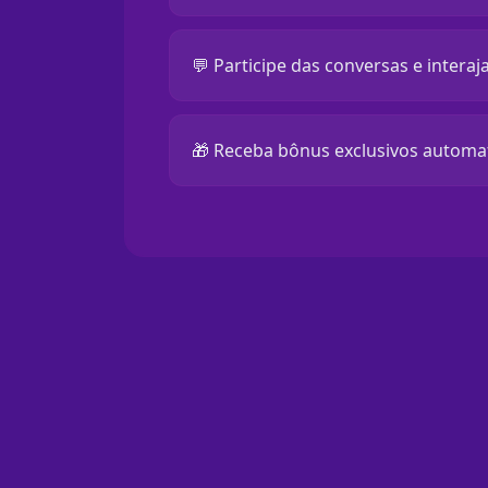
💬 Participe das conversas e interaj
🎁 Receba bônus exclusivos autom