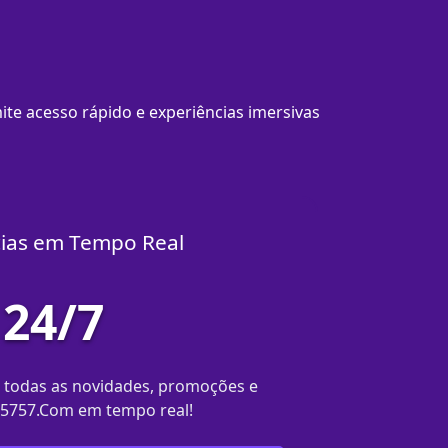
te acesso rápido e experiências imersivas
cias em Tempo Real
24/7
e todas as novidades, promoções e
 5757.Com em tempo real!