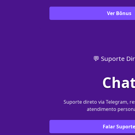
Ver Bônus
💬 Suporte Di
Cha
Suporte direto via Telegram, r
atendimento persona
Falar Suport