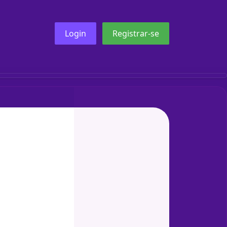
Login
Registrar-se