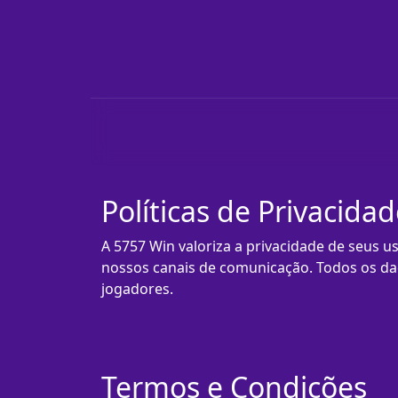
Políticas de Privacida
A 5757 Win valoriza a privacidade de seus 
nossos canais de comunicação. Todos os dad
jogadores.
Termos e Condições