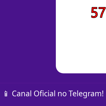
📱 Canal Oficial no Telegram!