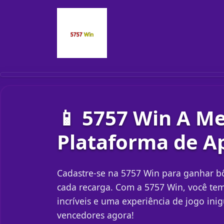
📱 5757 Win A M
Plataforma de A
Cadastre-se na 5757 Win para ganhar b
cada recarga. Com a 5757 Win, você te
incríveis e uma experiência de jogo inig
vencedores agora!