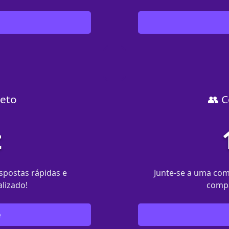
reto
👥 
t
espostas rápidas e
Junte-se a uma com
lizado!
compa
e