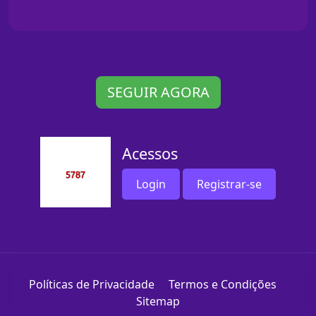
SEGUIR AGORA
Acessos
Login
Registrar-se
Políticas de Privacidade
Termos e Condições
Sitemap