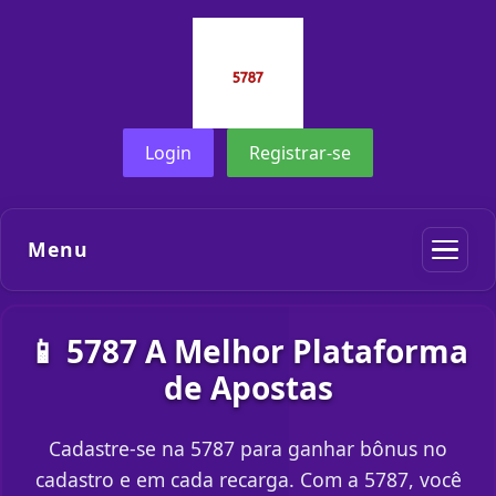
Login
Registrar-se
Menu
📱 5787 A Melhor Plataforma
de Apostas
Cadastre-se na 5787 para ganhar bônus no
cadastro e em cada recarga. Com a 5787, você