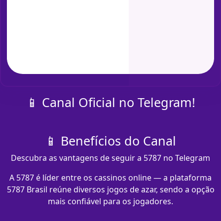
📱 Canal Oficial no Telegram!
📱 Benefícios do Canal
Descubra as vantagens de seguir a 5787 no Telegram
A 5787 é líder entre os cassinos online — a plataforma
5787 Brasil reúne diversos jogos de azar, sendo a opção
mais confiável para os jogadores.