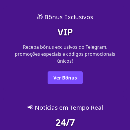
🎁 Bônus Exclusivos
VIP
Receba bônus exclusivos do Telegram,
promoções especiais e códigos promocionais
únicos!
Ver Bônus
📢 Notícias em Tempo Real
24/7