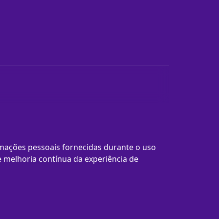
mações pessoais fornecidas durante o uso
e melhoria contínua da experiência de