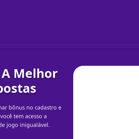
 A Melhor
postas
ar bônus no cadastro e
você tem acesso a
e jogo inigualável.