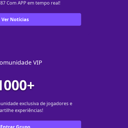
787 Com APP em tempo real!
Ver Notícias
Comunidade VIP
1000+
unidade exclusiva de jogadores e
rtilhe experiências!
Entrar Grupo