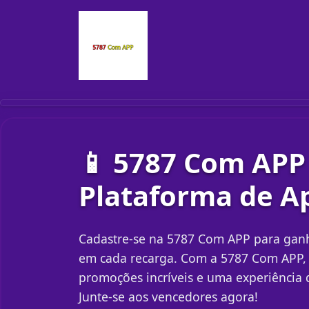
📱 5787 Com APP
Plataforma de A
Cadastre-se na 5787 Com APP para ganh
em cada recarga. Com a 5787 Com APP, 
promoções incríveis e uma experiência d
Junte-se aos vencedores agora!