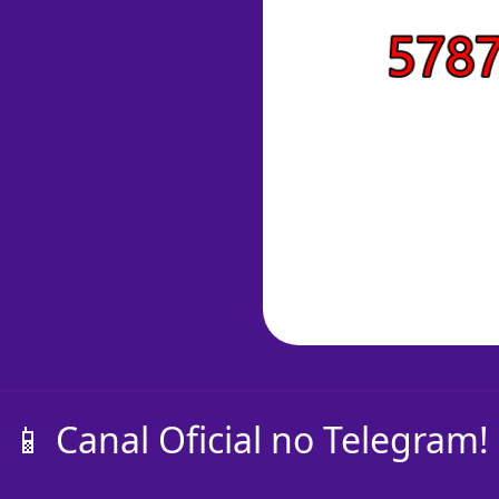
📱 Canal Oficial no Telegram!