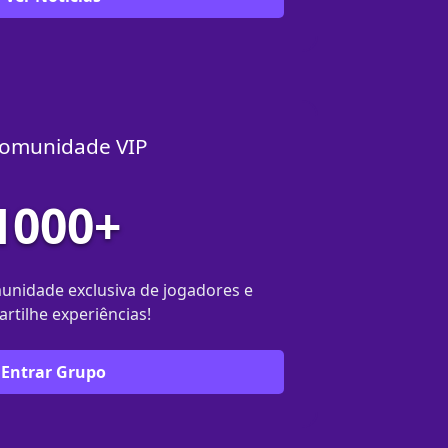
Comunidade VIP
1000+
unidade exclusiva de jogadores e
rtilhe experiências!
Entrar Grupo