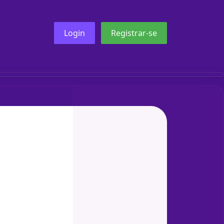
Login
Registrar-se