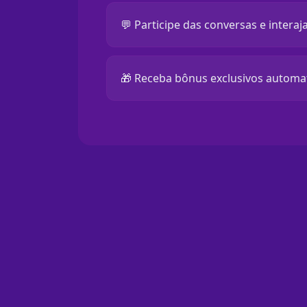
💬 Participe das conversas e interaj
🎁 Receba bônus exclusivos autom