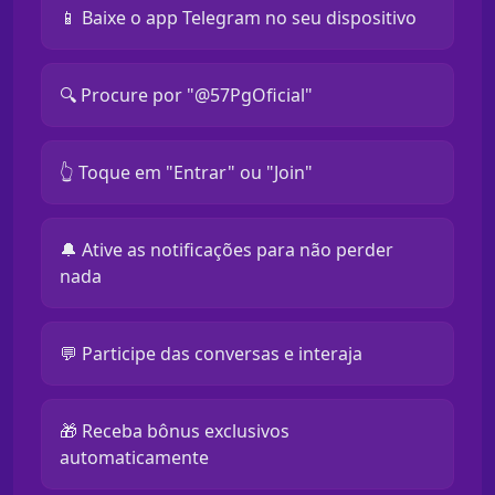
📱 Baixe o app Telegram no seu dispositivo
🔍 Procure por "@57PgOficial"
👆 Toque em "Entrar" ou "Join"
🔔 Ative as notificações para não perder
nada
💬 Participe das conversas e interaja
🎁 Receba bônus exclusivos
automaticamente