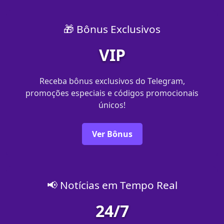
🎁 Bônus Exclusivos
VIP
Receba bônus exclusivos do Telegram,
promoções especiais e códigos promocionais
únicos!
Ver Bônus
📢 Notícias em Tempo Real
24/7