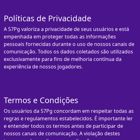
Políticas de Privacidade
A 57Pg valoriza a privacidade de seus usuários e está
empenhada em proteger todas as informações
pessoais fornecidas durante o uso de nossos canais de
comunicação. Todos os dados coletados são utilizados
exclusivamente para fins de melhoria contínua da
experiência de nossos jogadores.
Termos e Condições
Os usuários da 57Pg concordam em respeitar todas as
regras e regulamentos estabelecidos. É importante ler
e entender todos os termos antes de participar de
nossos canais de comunicação. A violação destes