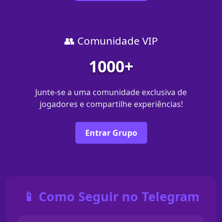
👥 Comunidade VIP
1000+
Junte-se a uma comunidade exclusiva de
jogadores e compartilhe experiências!
Entrar Grupo
📱 Como Seguir no Telegram