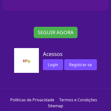
SEGUIR AGORA
Acessos
Login
Registrar-se
Políticas de Privacidade
Termos e Condições
Sitemap