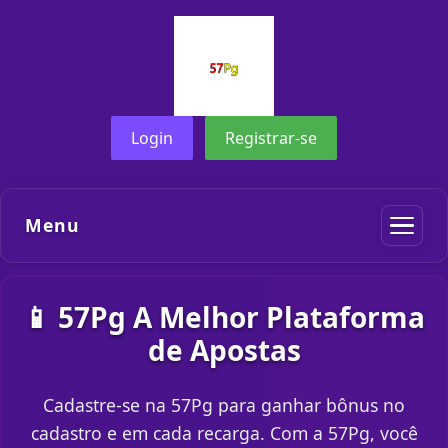
Login
Registrar-se
Menu
📱 57Pg A Melhor Plataforma
de Apostas
Cadastre-se na 57Pg para ganhar bônus no
cadastro e em cada recarga. Com a 57Pg, você