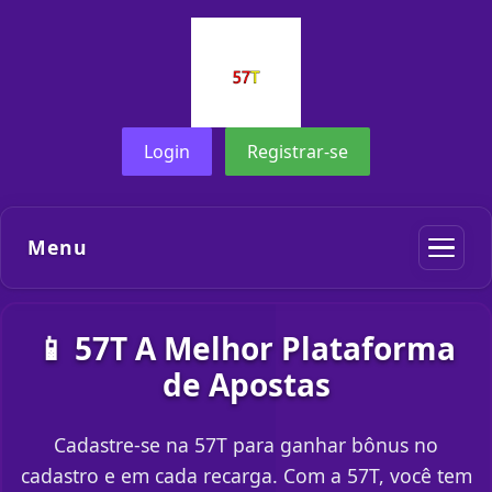
Login
Registrar-se
Menu
📱 57T A Melhor Plataforma
de Apostas
Cadastre-se na 57T para ganhar bônus no
cadastro e em cada recarga. Com a 57T, você tem