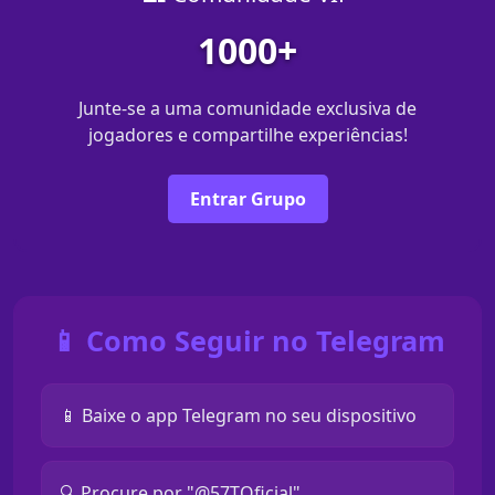
1000+
Junte-se a uma comunidade exclusiva de
jogadores e compartilhe experiências!
Entrar Grupo
📱 Como Seguir no Telegram
📱 Baixe o app Telegram no seu dispositivo
🔍 Procure por "@57TOficial"