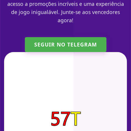
acesso a promoções incríveis e uma experiência
de jogo inigualável. Junte-se aos vencedores
agora!
SEGUIR NO TELEGRAM