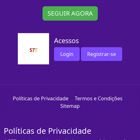
SEGUIR AGORA
Acessos
Login
Registrar-se
Políticas de Privacidade
Termos e Condições
Sitemap
Políticas de Privacidade