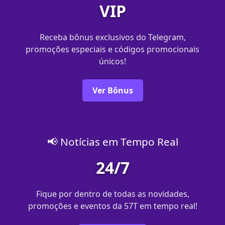
VIP
Receba bônus exclusivos do Telegram,
promoções especiais e códigos promocionais
únicos!
Ver Bônus
📢 Notícias em Tempo Real
24/7
Fique por dentro de todas as novidades,
promoções e eventos da 57T em tempo real!