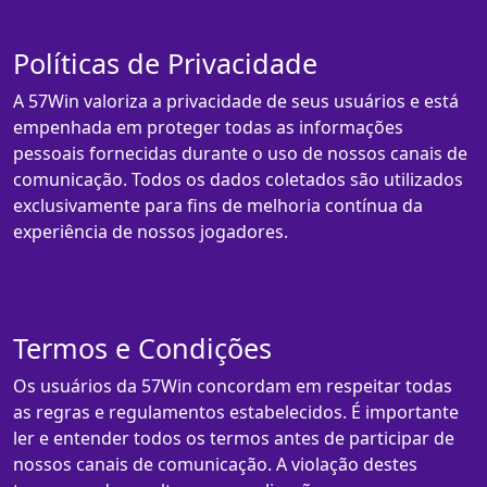
Políticas de Privacidade
A 57Win valoriza a privacidade de seus usuários e está
empenhada em proteger todas as informações
pessoais fornecidas durante o uso de nossos canais de
comunicação. Todos os dados coletados são utilizados
exclusivamente para fins de melhoria contínua da
experiência de nossos jogadores.
Termos e Condições
Os usuários da 57Win concordam em respeitar todas
as regras e regulamentos estabelecidos. É importante
ler e entender todos os termos antes de participar de
nossos canais de comunicação. A violação destes