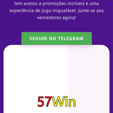
tem acesso a promoções incríveis e uma
experiência de jogo inigualável. Junte-se aos
vencedores agora!
SEGUIR NO TELEGRAM