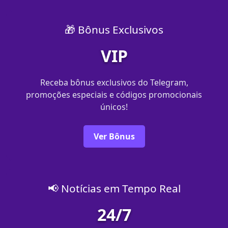
🎁 Bônus Exclusivos
VIP
Receba bônus exclusivos do Telegram,
promoções especiais e códigos promocionais
únicos!
Ver Bônus
📢 Notícias em Tempo Real
24/7