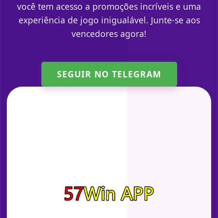
você tem acesso a promoções incríveis e uma
experiência de jogo inigualável. Junte-se aos
vencedores agora!
SEGUIR NO TELEGRAM