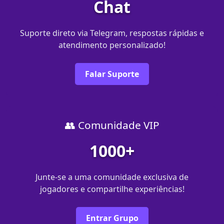
Chat
Suporte direto via Telegram, respostas rápidas e
atendimento personalizado!
Falar Suporte
👥 Comunidade VIP
1000+
Junte-se a uma comunidade exclusiva de
jogadores e compartilhe experiências!
Entrar Grupo