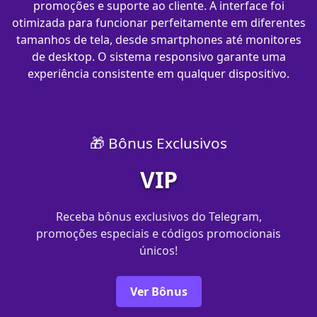
promoções e suporte ao cliente. A interface foi
otimizada para funcionar perfeitamente em diferentes
tamanhos de tela, desde smartphones até monitores
de desktop. O sistema responsivo garante uma
experiência consistente em qualquer dispositivo.
🎁 Bônus Exclusivos
VIP
Receba bônus exclusivos do Telegram,
promoções especiais e códigos promocionais
únicos!
Ver Bônus