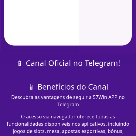
📱 Canal Oficial no Telegram!
📱 Benefícios do Canal
Descubra as vantagens de seguir a 57Win APP no
Telegram
O acesso via navegador oferece todas as
funcionalidades disponíveis nos aplicativos, incluindo
jogos de slots, mesa, apostas esportivas, bônus,