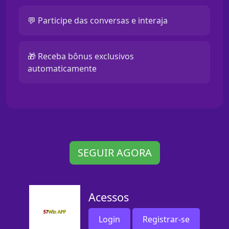
💬 Participe das conversas e interaja
🎁 Receba bônus exclusivos
automaticamente
SEGUIR AGORA
Acessos
Login
Registrar-se