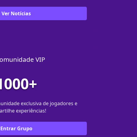
Ver Notícias
Comunidade VIP
1000+
unidade exclusiva de jogadores e
rtilhe experiências!
Entrar Grupo