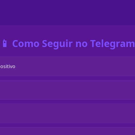
📱 Como Seguir no Telegram
ositivo