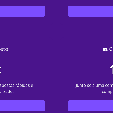
reto
👥 
t
espostas rápidas e
Junte-se a uma com
lizado!
compa
e