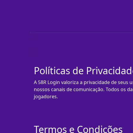
Políticas de Privacida
A 58R Login valoriza a privacidade de seus
nossos canais de comunicação. Todos os dad
jogadores.
Termos e Condições