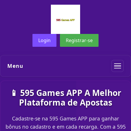
Login
Registrar-se
Menu
📱 595 Games APP A Melhor
Plataforma de Apostas
Cadastre-se na 595 Games APP para ganhar
bônus no cadastro e em cada recarga. Com a 595