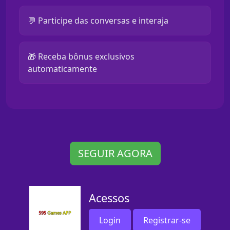
💬 Participe das conversas e interaja
🎁 Receba bônus exclusivos
automaticamente
SEGUIR AGORA
Acessos
Login
Registrar-se