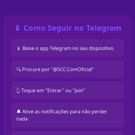
📱 Como Seguir no Telegram
📱 Baixe o app Telegram no seu dispositivo
🔍 Procure por "@5CC.ComOficial"
👆 Toque em "Entrar" ou "Join"
🔔 Ative as notificações para não perder
nada