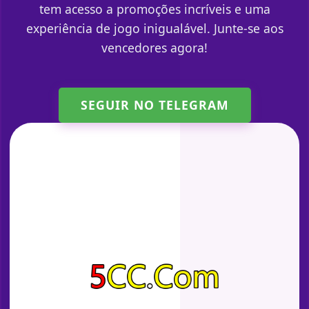
tem acesso a promoções incríveis e uma
experiência de jogo inigualável. Junte-se aos
vencedores agora!
SEGUIR NO TELEGRAM