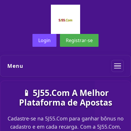
Login
Registrar-se
Menu
📱 5J55.Com A Melhor
Plataforma de Apostas
Cadastre-se na 5J55.Com para ganhar bônus no
cadastro e em cada recarga. Com a 5J55.Com,