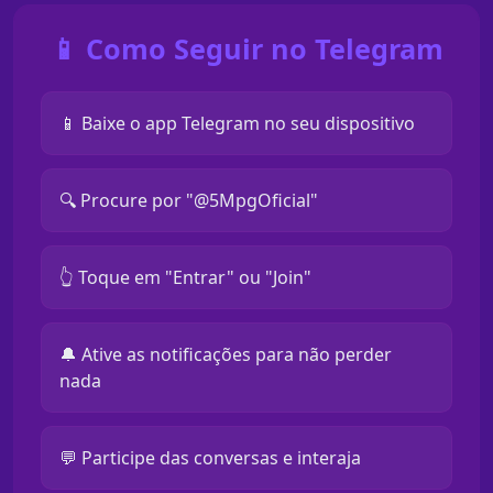
📱 Como Seguir no Telegram
📱 Baixe o app Telegram no seu dispositivo
🔍 Procure por "@5MpgOficial"
👆 Toque em "Entrar" ou "Join"
🔔 Ative as notificações para não perder
nada
💬 Participe das conversas e interaja