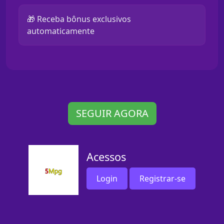
🎁 Receba bônus exclusivos
automaticamente
SEGUIR AGORA
Acessos
Login
Registrar-se