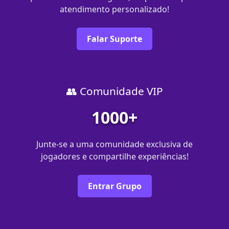
atendimento personalizado!
Falar Suporte
👥 Comunidade VIP
1000+
Junte-se a uma comunidade exclusiva de
jogadores e compartilhe experiências!
Entrar Grupo