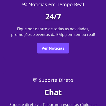
📢 Notícias em Tempo Real
24/7
Fique por dentro de todas as novidades,
promoções e eventos da 5Mpg em tempo real!
Ver Notícias
💬 Suporte Direto
Chat
Suporte direto via Telegram, respostas rápidas e