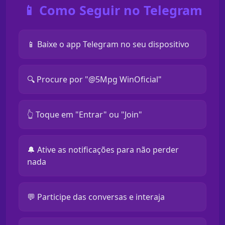
📱 Como Seguir no Telegram
📱 Baixe o app Telegram no seu dispositivo
🔍 Procure por "@5Mpg WinOficial"
👆 Toque em "Entrar" ou "Join"
🔔 Ative as notificações para não perder
nada
💬 Participe das conversas e interaja