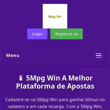
Login
Registrar-se
Menu
📱 5Mpg Win A Melhor
Plataforma de Apostas
Cadastre-se na 5Mpg Win para ganhar bônus no
cadastro e em cada recarga. Com a 5Mpg Win,