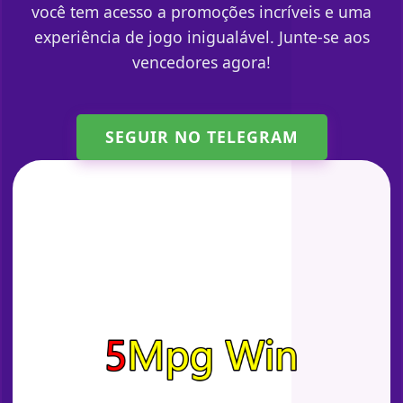
você tem acesso a promoções incríveis e uma
experiência de jogo inigualável. Junte-se aos
vencedores agora!
SEGUIR NO TELEGRAM