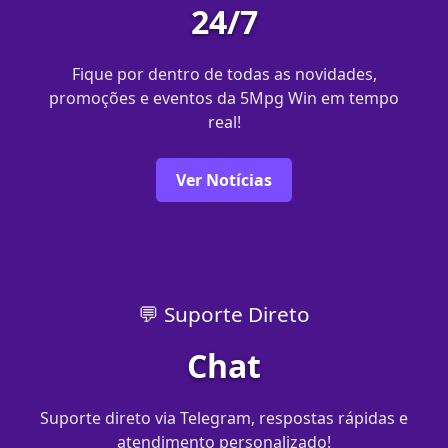
24/7
Fique por dentro de todas as novidades,
promoções e eventos da 5Mpg Win em tempo
real!
Ver Notícias
💬 Suporte Direto
Chat
Suporte direto via Telegram, respostas rápidas e
atendimento personalizado!