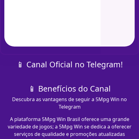
📱 Canal Oficial no Telegram!
📱 Benefícios do Canal
Descubra as vantagens de seguir a 5Mpg Win no
Telegram
A plataforma 5Mpg Win Brasil oferece uma grande
variedade de jogos; a 5Mpg Win se dedica a oferecer
serviços de qualidade e promoções atualizadas