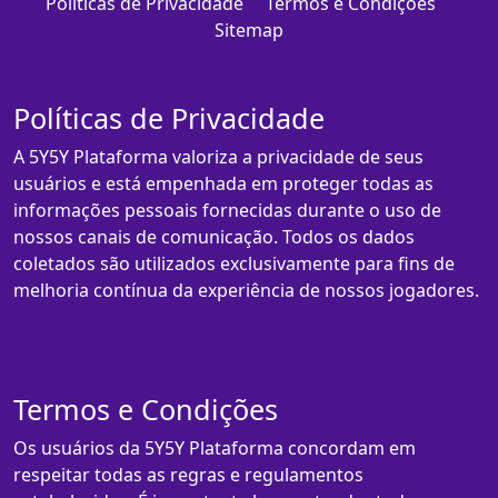
Políticas de Privacidade
Termos e Condições
Sitemap
Políticas de Privacidade
A 5Y5Y Plataforma valoriza a privacidade de seus
usuários e está empenhada em proteger todas as
informações pessoais fornecidas durante o uso de
nossos canais de comunicação. Todos os dados
coletados são utilizados exclusivamente para fins de
melhoria contínua da experiência de nossos jogadores.
Termos e Condições
Os usuários da 5Y5Y Plataforma concordam em
respeitar todas as regras e regulamentos