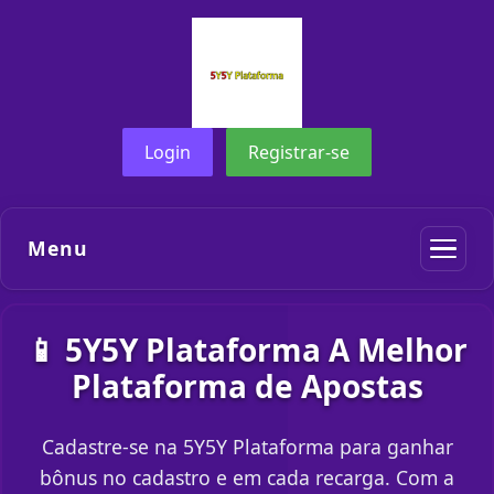
Login
Registrar-se
Menu
📱 5Y5Y Plataforma A Melhor
Plataforma de Apostas
Cadastre-se na 5Y5Y Plataforma para ganhar
bônus no cadastro e em cada recarga. Com a