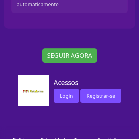
automaticamente
SEGUIR AGORA
Acessos
Login
Registrar-se