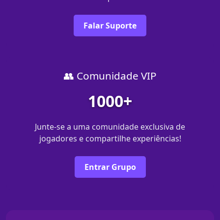
Falar Suporte
👥 Comunidade VIP
1000+
Junte-se a uma comunidade exclusiva de
jogadores e compartilhe experiências!
Entrar Grupo