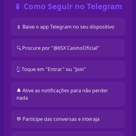
📱 Como Seguir no Telegram
📱 Baixe o app Telegram no seu dispositivo
🔍 Procure por "@65X CasinoOficial"
👆 Toque em "Entrar" ou "Join"
🔔 Ative as notificações para não perder
nada
💬 Participe das conversas e interaja