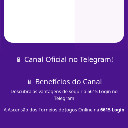
📱 Canal Oficial no Telegram!
📱 Benefícios do Canal
Descubra as vantagens de seguir a 6615 Login no
Telegram
A Ascensão dos Torneios de Jogos Online na
6615 Login