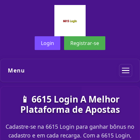
Login
Registrar-se
Menu
📱 6615 Login A Melhor
Plataforma de Apostas
Cadastre-se na 6615 Login para ganhar bônus no
cadastro e em cada recarga. Com a 6615 Login,