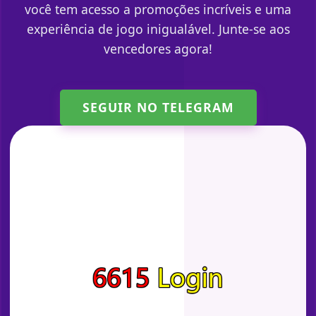
você tem acesso a promoções incríveis e uma
experiência de jogo inigualável. Junte-se aos
vencedores agora!
SEGUIR NO TELEGRAM