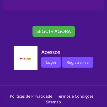
SEGUIR AGORA
Acessos
Login
Registrar-se
Políticas de Privacidade
Termos e Condições
Sitemap