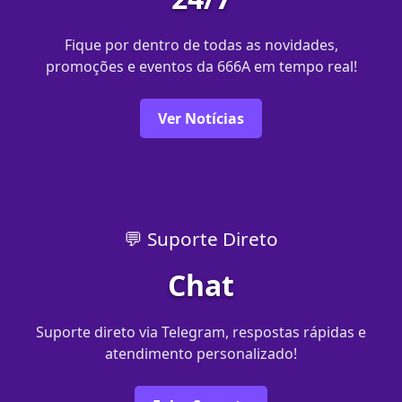
Fique por dentro de todas as novidades,
promoções e eventos da 666A em tempo real!
Ver Notícias
💬 Suporte Direto
Chat
Suporte direto via Telegram, respostas rápidas e
atendimento personalizado!