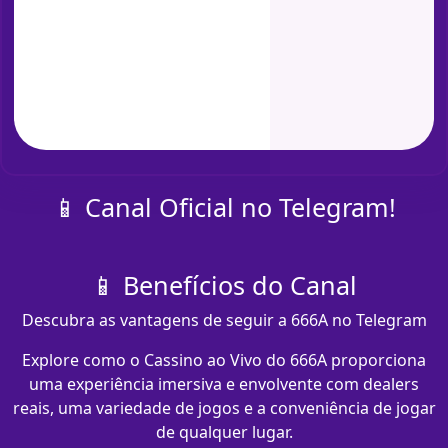
📱 Canal Oficial no Telegram!
📱 Benefícios do Canal
Descubra as vantagens de seguir a 666A no Telegram
Explore como o Cassino ao Vivo do 666A proporciona
uma experiência imersiva e envolvente com dealers
reais, uma variedade de jogos e a conveniência de jogar
de qualquer lugar.