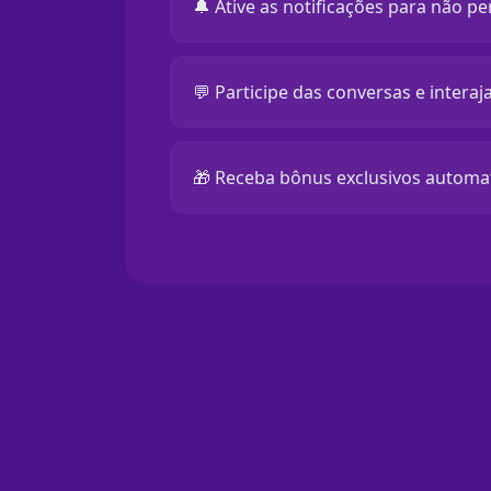
🔔 Ative as notificações para não p
💬 Participe das conversas e interaj
🎁 Receba bônus exclusivos autom