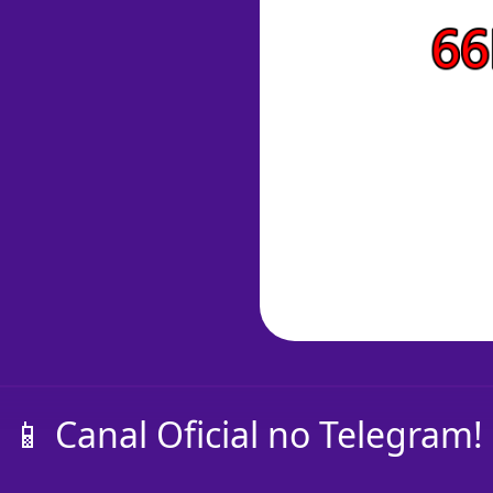
📱 Canal Oficial no Telegram!