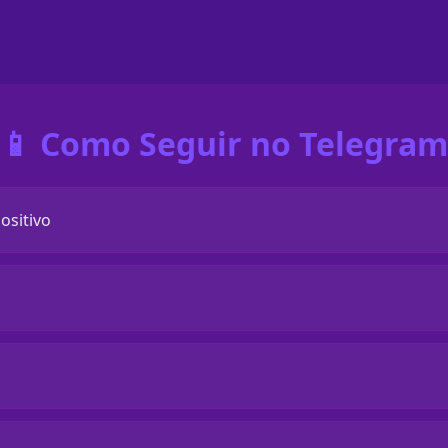
📱 Como Seguir no Telegram
ositivo