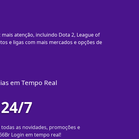
m
mais atenção, incluindo Dota 2, League of
ntos e ligas com mais mercados e opções de
cias em Tempo Real
24/7
e todas as novidades, promoções e
66Br Login em tempo real!