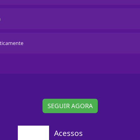
a
aticamente
SEGUIR AGORA
Acessos