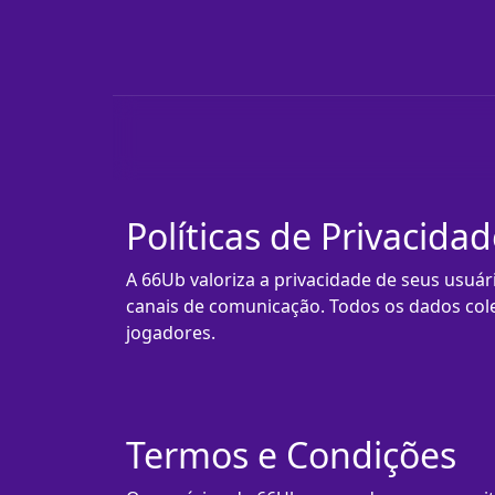
Políticas de Privacida
A 66Ub valoriza a privacidade de seus usuá
canais de comunicação. Todos os dados cole
jogadores.
Termos e Condições