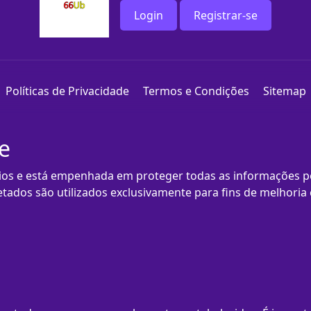
Login
Registrar-se
Políticas de Privacidade
Termos e Condições
Sitemap
de
rios e está empenhada em proteger todas as informações p
tados são utilizados exclusivamente para fins de melhoria