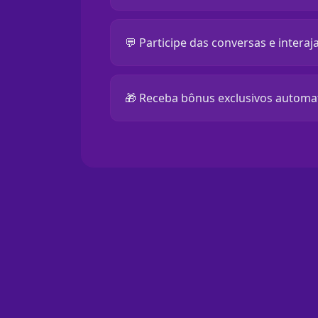
💬 Participe das conversas e interaj
🎁 Receba bônus exclusivos autom