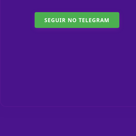
SEGUIR NO TELEGRAM