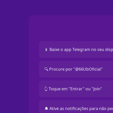
📱 Baixe o app Telegram no seu disp
🔍 Procure por "@66UbOficial"
👆 Toque em "Entrar" ou "Join"
🔔 Ative as notificações para não p