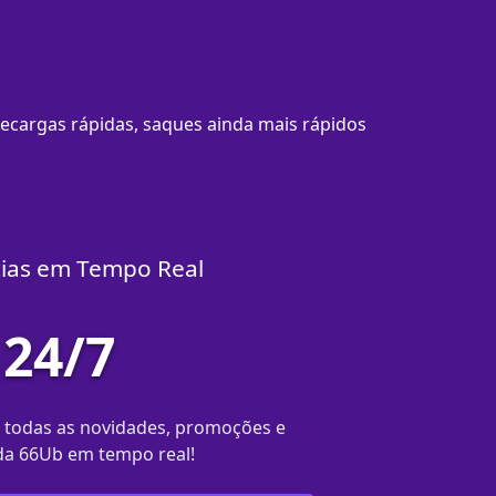
Recargas rápidas, saques ainda mais rápidos
cias em Tempo Real
24/7
e todas as novidades, promoções e
da 66Ub em tempo real!