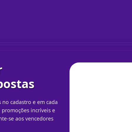
r
postas
 no cadastro e em cada
 promoções incríveis e
unte-se aos vencedores