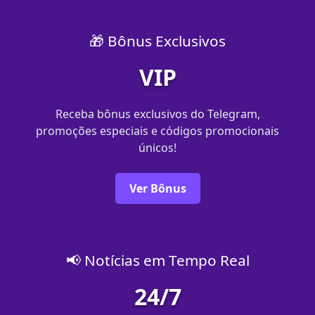
🎁 Bônus Exclusivos
VIP
Receba bônus exclusivos do Telegram,
promoções especiais e códigos promocionais
únicos!
Ver Bônus
📢 Notícias em Tempo Real
24/7