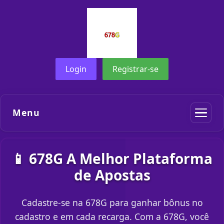
Login
Registrar-se
Menu
📱 678G A Melhor Plataforma
de Apostas
Cadastre-se na 678G para ganhar bônus no
cadastro e em cada recarga. Com a 678G, você