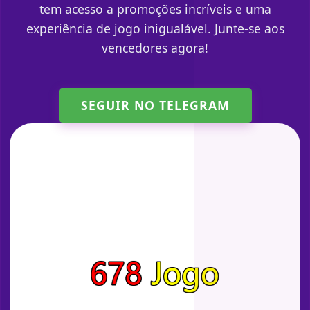
tem acesso a promoções incríveis e uma
experiência de jogo inigualável. Junte-se aos
vencedores agora!
SEGUIR NO TELEGRAM