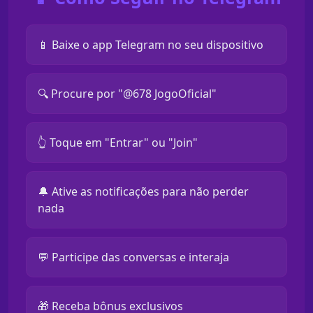
📱 Baixe o app Telegram no seu dispositivo
🔍 Procure por "@678 JogoOficial"
👆 Toque em "Entrar" ou "Join"
🔔 Ative as notificações para não perder
nada
💬 Participe das conversas e interaja
🎁 Receba bônus exclusivos