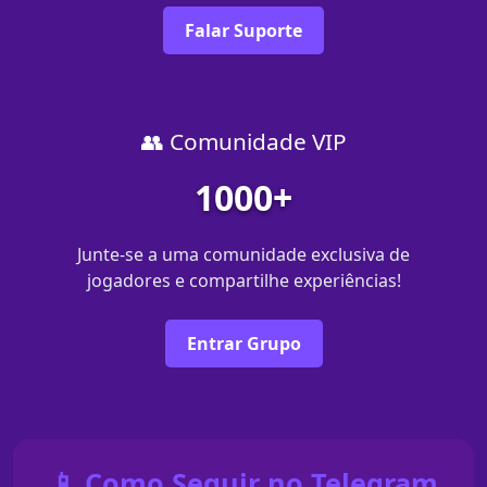
Falar Suporte
👥 Comunidade VIP
1000+
Junte-se a uma comunidade exclusiva de
jogadores e compartilhe experiências!
Entrar Grupo
📱 Como Seguir no Telegram