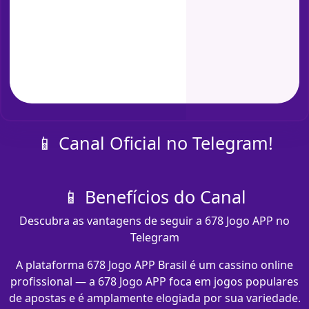
📱 Canal Oficial no Telegram!
📱 Benefícios do Canal
Descubra as vantagens de seguir a 678 Jogo APP no
Telegram
A plataforma 678 Jogo APP Brasil é um cassino online
profissional — a 678 Jogo APP foca em jogos populares
de apostas e é amplamente elogiada por sua variedade.