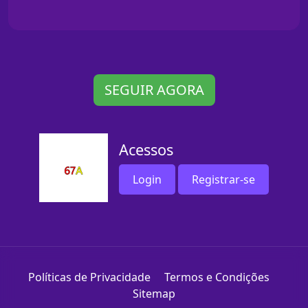
SEGUIR AGORA
Acessos
Login
Registrar-se
Políticas de Privacidade
Termos e Condições
Sitemap