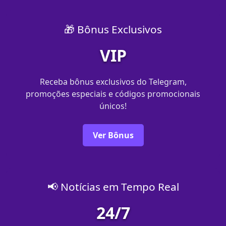
🎁 Bônus Exclusivos
VIP
Receba bônus exclusivos do Telegram,
promoções especiais e códigos promocionais
únicos!
Ver Bônus
📢 Notícias em Tempo Real
24/7