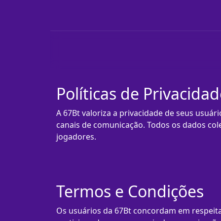
Políticas de Privacida
A 67Bt valoriza a privacidade de seus usuá
canais de comunicação. Todos os dados cole
jogadores.
Termos e Condições
Os usuários da 67Bt concordam em respeitar