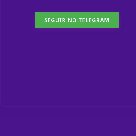
SEGUIR NO TELEGRAM