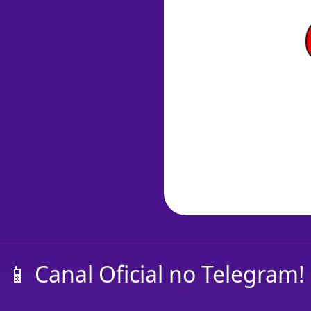
📱 Canal Oficial no Telegram!