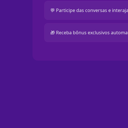
💬 Participe das conversas e interaj
🎁 Receba bônus exclusivos autom