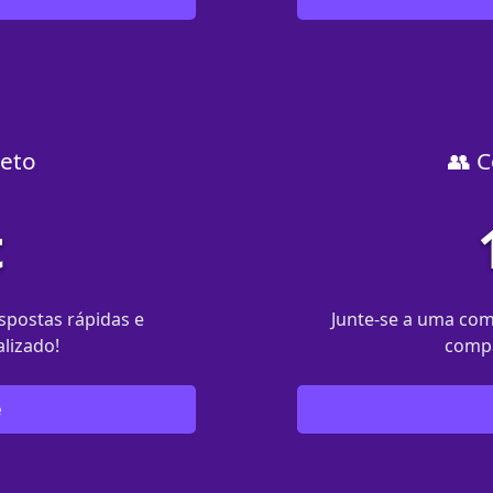
reto
👥 
t
espostas rápidas e
Junte-se a uma com
lizado!
compa
e