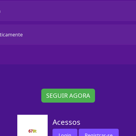
a
aticamente
SEGUIR AGORA
Acessos
Login
Registrar-se