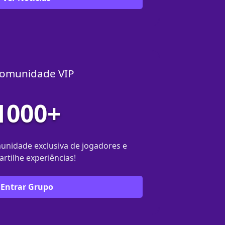
Comunidade VIP
1000+
unidade exclusiva de jogadores e
rtilhe experiências!
Entrar Grupo