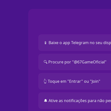
📱 Baixe o app Telegram no seu disp
🔍 Procure por "@67GameOficial"
👆 Toque em "Entrar" ou "Join"
🔔 Ative as notificações para não p