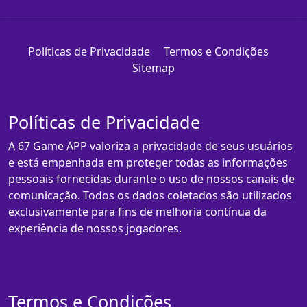
Políticas de Privacidade
Termos e Condições
Sitemap
Políticas de Privacidade
A 67 Game APP valoriza a privacidade de seus usuários
e está empenhada em proteger todas as informações
pessoais fornecidas durante o uso de nossos canais de
comunicação. Todos os dados coletados são utilizados
exclusivamente para fins de melhoria contínua da
experiência de nossos jogadores.
Termos e Condições