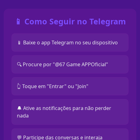
📱 Como Seguir no Telegram
📱 Baixe o app Telegram no seu dispositivo
🔍 Procure por "@67 Game APPOficial"
👆 Toque em "Entrar" ou "Join"
🔔 Ative as notificações para não perder
nada
💬 Participe das conversas e interaja