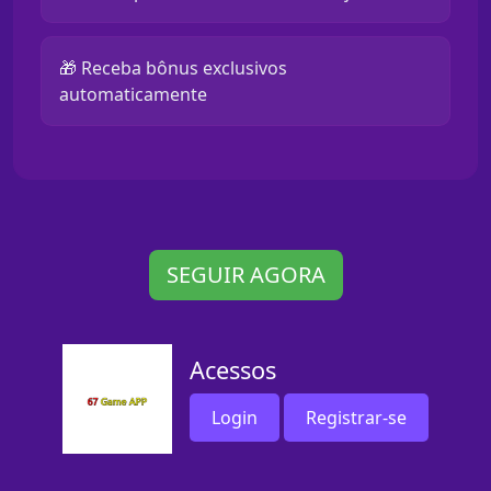
🎁 Receba bônus exclusivos
automaticamente
SEGUIR AGORA
Acessos
Login
Registrar-se