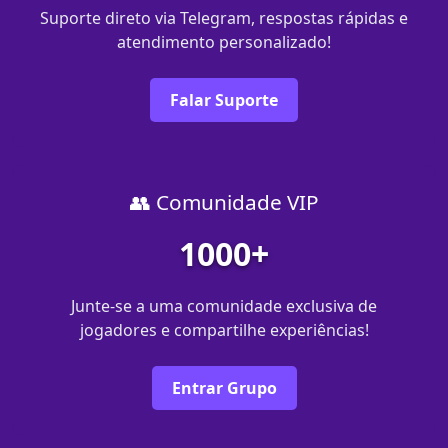
Suporte direto via Telegram, respostas rápidas e
atendimento personalizado!
Falar Suporte
👥 Comunidade VIP
1000+
Junte-se a uma comunidade exclusiva de
jogadores e compartilhe experiências!
Entrar Grupo