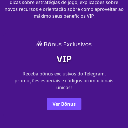
dicas sobre estratégias de jogo, explicações sobre
novos recursos e orientação sobre como aproveitar ao
máximo seus benefícios VIP.
🎁 Bônus Exclusivos
VIP
Receba bônus exclusivos do Telegram,
promoções especiais e códigos promocionais
únicos!
Ver Bônus