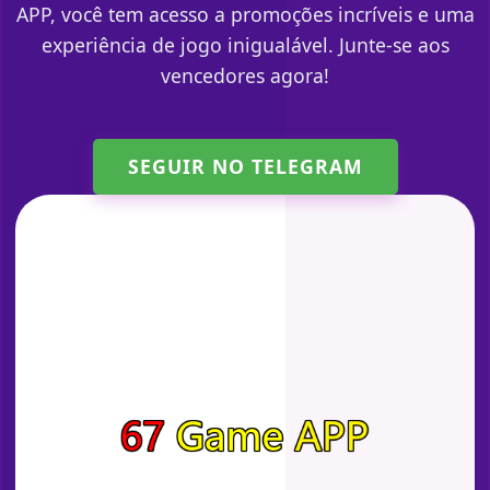
APP, você tem acesso a promoções incríveis e uma
experiência de jogo inigualável. Junte-se aos
vencedores agora!
SEGUIR NO TELEGRAM