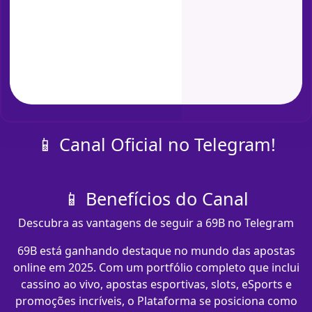
📱 Canal Oficial no Telegram!
📱 Benefícios do Canal
Descubra as vantagens de seguir a 69B no Telegram
69B está ganhando destaque no mundo das apostas
online em 2025. Com um portfólio completo que inclui
cassino ao vivo, apostas esportivas, slots, eSports e
promoções incríveis, o Plataforma se posiciona como