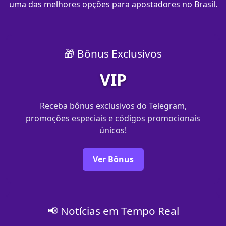
uma das melhores opções para apostadores no Brasil.
🎁 Bônus Exclusivos
VIP
Receba bônus exclusivos do Telegram,
promoções especiais e códigos promocionais
únicos!
Ver Bônus
📢 Notícias em Tempo Real