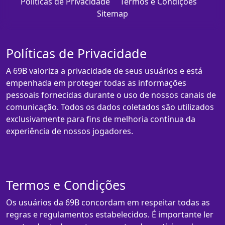
Políticas de Privacidade
Termos e Condições
Sitemap
Políticas de Privacidade
A 69B valoriza a privacidade de seus usuários e está
empenhada em proteger todas as informações
pessoais fornecidas durante o uso de nossos canais de
comunicação. Todos os dados coletados são utilizados
exclusivamente para fins de melhoria contínua da
experiência de nossos jogadores.
Termos e Condições
Os usuários da 69B concordam em respeitar todas as
regras e regulamentos estabelecidos. É importante ler