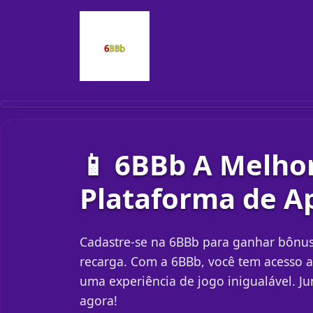
📱 6BBb A Melho
Plataforma de A
Cadastre-se na 6BBb para ganhar bônus
recarga. Com a 6BBb, você tem acesso a
uma experiência de jogo inigualável. J
agora!