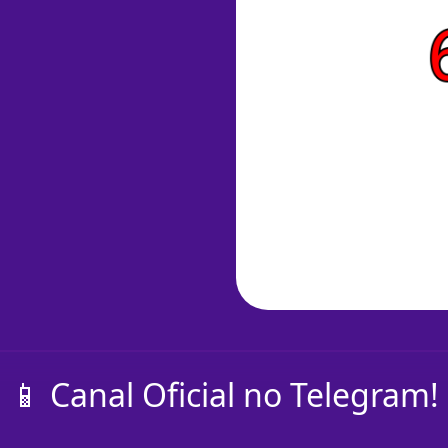
📱 Canal Oficial no Telegram!