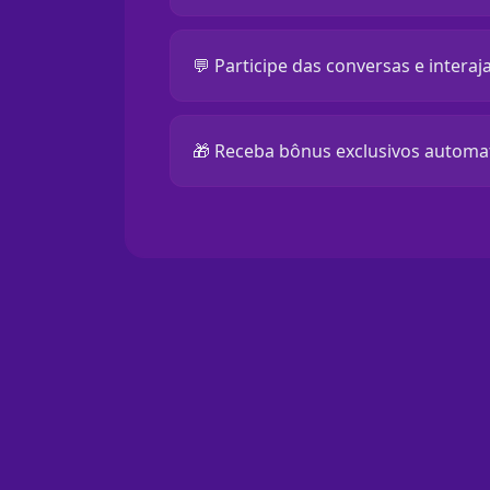
💬 Participe das conversas e interaj
🎁 Receba bônus exclusivos autom