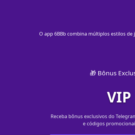
O app 6BBb combina múltiplos estilos de
🎁 Bônus Exclu
VIP
Receba bônus exclusivos do Telegra
e códigos promocionai