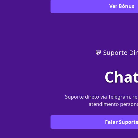
Ver Bônus
💬 Suporte Di
Cha
Suporte direto via Telegram, r
atendimento persona
Falar Suport