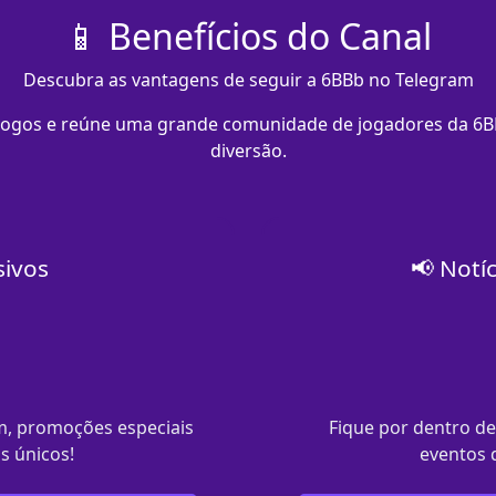
📱 Benefícios do Canal
Descubra as vantagens de seguir a 6BBb no Telegram
 jogos e reúne uma grande comunidade de jogadores da 6BBb
diversão.
sivos
📢 Notí
m, promoções especiais
Fique por dentro d
s únicos!
eventos 