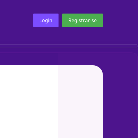
Login
Registrar-se