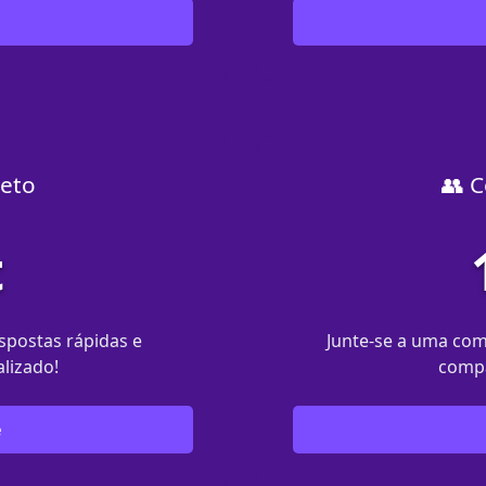
reto
👥 
t
espostas rápidas e
Junte-se a uma com
lizado!
compa
e