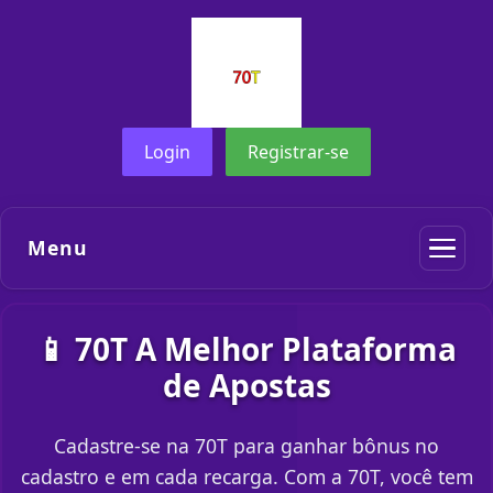
Login
Registrar-se
Menu
📱 70T A Melhor Plataforma
de Apostas
Cadastre-se na 70T para ganhar bônus no
cadastro e em cada recarga. Com a 70T, você tem