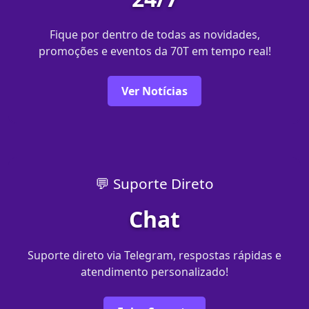
Fique por dentro de todas as novidades,
promoções e eventos da 70T em tempo real!
Ver Notícias
💬 Suporte Direto
Chat
Suporte direto via Telegram, respostas rápidas e
atendimento personalizado!